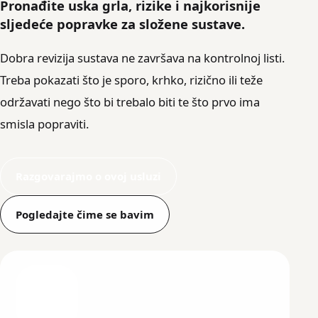
Pronađite uska grla, rizike i najkorisnije
sljedeće popravke za složene sustave.
Dobra revizija sustava ne završava na kontrolnoj listi.
Treba pokazati što je sporo, krhko, rizično ili teže
održavati nego što bi trebalo biti te što prvo ima
smisla popraviti.
Razgovarajmo o ovoj usluzi
Pogledajte čime se bavim