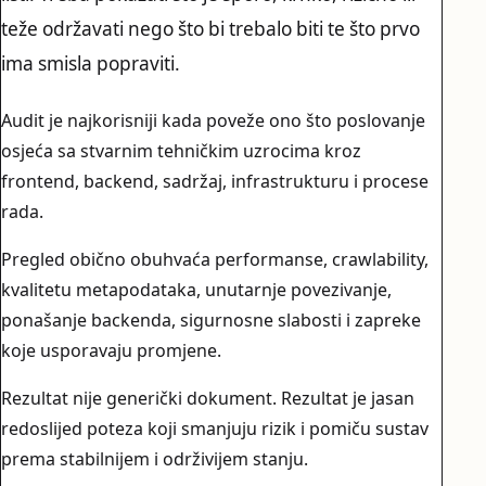
teže održavati nego što bi trebalo biti te što prvo
ima smisla popraviti.
Audit je najkorisniji kada poveže ono što poslovanje
osjeća sa stvarnim tehničkim uzrocima kroz
frontend, backend, sadržaj, infrastrukturu i procese
rada.
Pregled obično obuhvaća performanse, crawlability,
kvalitetu metapodataka, unutarnje povezivanje,
ponašanje backenda, sigurnosne slabosti i zapreke
koje usporavaju promjene.
Rezultat nije generički dokument. Rezultat je jasan
redoslijed poteza koji smanjuju rizik i pomiču sustav
prema stabilnijem i održivijem stanju.