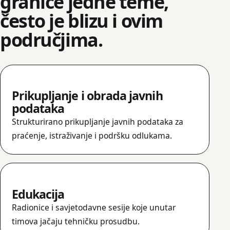
granice jedne teme,
često je blizu i ovim
područjima.
Prikupljanje i obrada javnih
podataka
Strukturirano prikupljanje javnih podataka za
praćenje, istraživanje i podršku odlukama.
Edukacija
Radionice i savjetodavne sesije koje unutar
timova jačaju tehničku prosudbu.