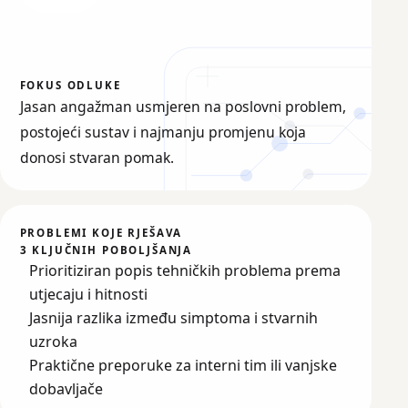
FOKUS ODLUKE
Jasan angažman usmjeren na poslovni problem,
postojeći sustav i najmanju promjenu koja
donosi stvaran pomak.
PROBLEMI KOJE RJEŠAVA
3 KLJUČNIH POBOLJŠANJA
Prioritiziran popis tehničkih problema prema
utjecaju i hitnosti
Jasnija razlika između simptoma i stvarnih
uzroka
Praktične preporuke za interni tim ili vanjske
dobavljače