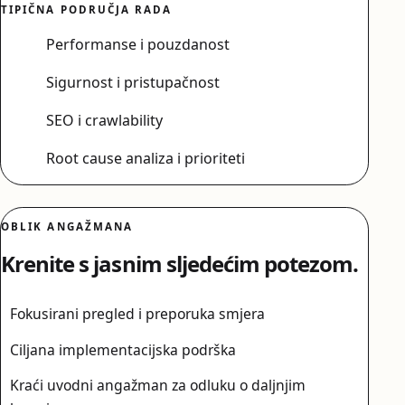
TIPIČNA PODRUČJA RADA
Performanse i pouzdanost
Sigurnost i pristupačnost
SEO i crawlability
Root cause analiza i prioriteti
OBLIK ANGAŽMANA
Krenite s jasnim sljedećim potezom.
Fokusirani pregled i preporuka smjera
Ciljana implementacijska podrška
Kraći uvodni angažman za odluku o daljnjim