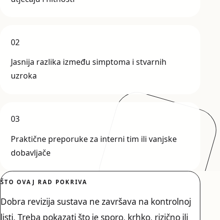
02
Jasnija razlika između simptoma i stvarnih
uzroka
03
Praktične preporuke za interni tim ili vanjske
dobavljače
ŠTO OVAJ RAD POKRIVA
Dobra revizija sustava ne završava na kontrolnoj
listi. Treba pokazati što je sporo, krhko, rizično ili