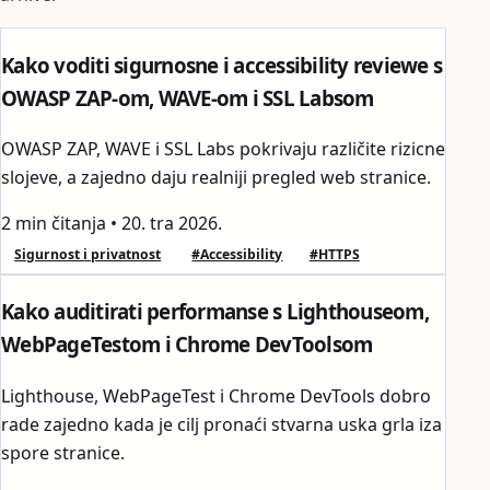
Kako voditi sigurnosne i accessibility reviewe s
OWASP ZAP-om, WAVE-om i SSL Labsom
OWASP ZAP, WAVE i SSL Labs pokrivaju različite rizicne
slojeve, a zajedno daju realniji pregled web stranice.
2 min čitanja
•
20. tra 2026.
Sigurnost i privatnost
#Accessibility
#HTTPS
Kako auditirati performanse s Lighthouseom,
WebPageTestom i Chrome DevToolsom
Lighthouse, WebPageTest i Chrome DevTools dobro
rade zajedno kada je cilj pronaći stvarna uska grla iza
spore stranice.