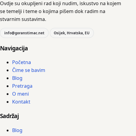
Ovdje su okupljeni rad koji nudim, iskustvo na kojem
se temelji i teme o kojima pišem dok radim na
stvarnim sustavima.
info@goranstimac.net
Osijek, Hrvatska, EU
Navigacija
Početna
Čime se bavim
Blog
Pretraga
O meni
Kontakt
Sadržaj
Blog