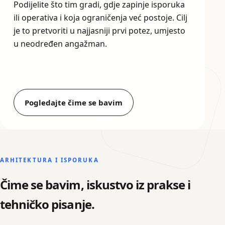
Podijelite što tim gradi, gdje zapinje isporuka
ili operativa i koja ograničenja već postoje. Cilj
je to pretvoriti u najjasniji prvi potez, umjesto
u neodređen angažman.
Razgovarajmo o ovoj usluzi
Pogledajte čime se bavim
ARHITEKTURA I ISPORUKA
Čime se bavim, iskustvo iz prakse i
tehničko pisanje.