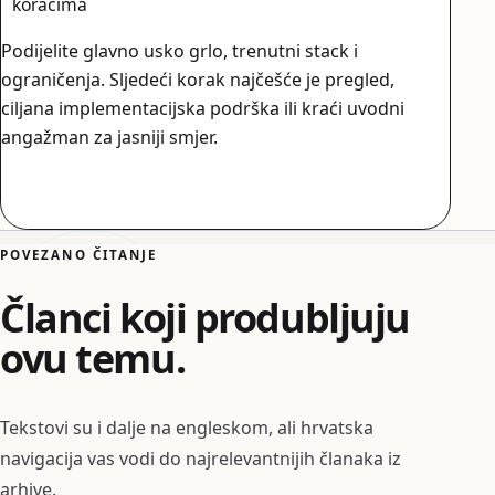
koracima
Podijelite glavno usko grlo, trenutni stack i
ograničenja. Sljedeći korak najčešće je pregled,
ciljana implementacijska podrška ili kraći uvodni
angažman za jasniji smjer.
Započnite razgovor
POVEZANO ČITANJE
Članci koji produbljuju
ovu temu.
Tekstovi su i dalje na engleskom, ali hrvatska
navigacija vas vodi do najrelevantnijih članaka iz
arhive.