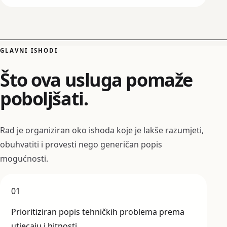
GLAVNI ISHODI
Što ova usluga pomaže
poboljšati.
Rad je organiziran oko ishoda koje je lakše razumjeti,
obuhvatiti i provesti nego generičan popis
mogućnosti.
01
Prioritiziran popis tehničkih problema prema
utjecaju i hitnosti