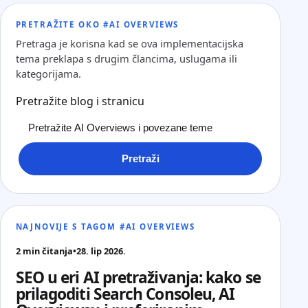
PRETRAŽITE OKO #AI OVERVIEWS
Pretraga je korisna kad se ova implementacijska
tema preklapa s drugim člancima, uslugama ili
kategorijama.
Pretražite blog i stranicu
Pretraži
NAJNOVIJE S TAGOM #AI OVERVIEWS
2 min čitanja
•
28. lip 2026.
SEO u eri AI pretraživanja: kako se
prilagoditi Search Consoleu, AI