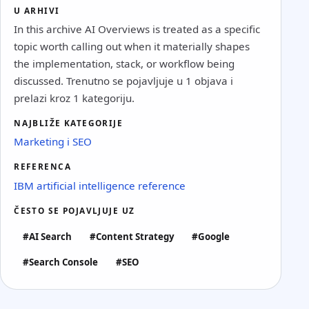
U ARHIVI
In this archive AI Overviews is treated as a specific
topic worth calling out when it materially shapes
the implementation, stack, or workflow being
discussed. Trenutno se pojavljuje u 1 objava i
prelazi kroz 1 kategoriju.
NAJBLIŽE KATEGORIJE
Marketing i SEO
REFERENCA
IBM artificial intelligence reference
ČESTO SE POJAVLJUJE UZ
#AI Search
#Content Strategy
#Google
#Search Console
#SEO