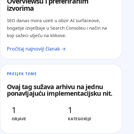
Overviewsu i preferiranim
izvorima
SEO danas mora uzeti u obzir AI surfaceove,
bogatije izvještaje u Search Consoleu i način na
koji sažeci utječu na klikove.
Pročitaj najnoviji članak →
PRESJEK TEME
Ovaj tag sužava arhivu na jednu
ponavljajuću implementacijsku nit.
1
1
OBJAVE
KATEGORIJE