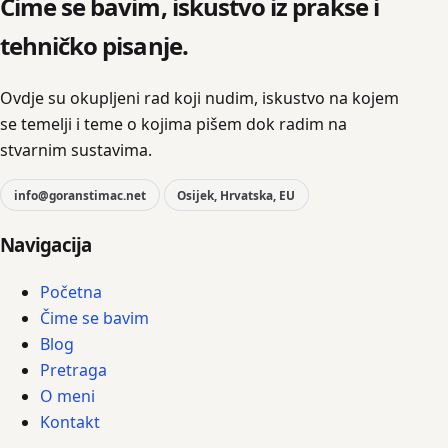
Čime se bavim, iskustvo iz prakse i
tehničko pisanje.
Ovdje su okupljeni rad koji nudim, iskustvo na kojem
se temelji i teme o kojima pišem dok radim na
stvarnim sustavima.
info@goranstimac.net
Osijek, Hrvatska, EU
Navigacija
Početna
Čime se bavim
Blog
Pretraga
O meni
Kontakt