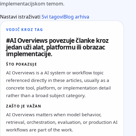
implementacijskom temom.
Nastavi istraživati
Svi tagovi
Blog arhiva
VODIČ KROZ TAG
#AI Overviews povezuje članke kroz
jedan uži alat, platformu ili obrazac
implementacije.
ŠTO POKAZUJE
AI Overviews is a AI system or workflow topic
referenced directly in these articles, usually as a
concrete tool, platform, or implementation detail
rather than a broad subject category.
ZAŠTO JE VAŽAN
AI Overviews matters when model behavior,
retrieval, orchestration, evaluation, or production AI
workflows are part of the work.