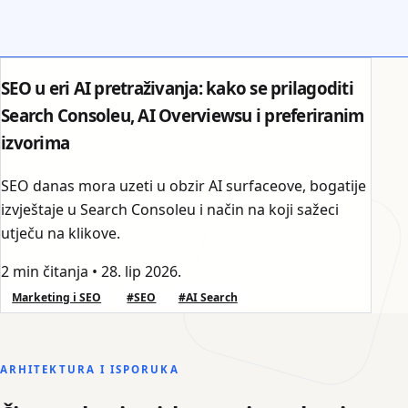
SEO u eri AI pretraživanja: kako se prilagoditi
Search Consoleu, AI Overviewsu i preferiranim
izvorima
SEO danas mora uzeti u obzir AI surfaceove, bogatije
izvještaje u Search Consoleu i način na koji sažeci
utječu na klikove.
2 min čitanja
•
28. lip 2026.
Marketing i SEO
#SEO
#AI Search
ARHITEKTURA I ISPORUKA