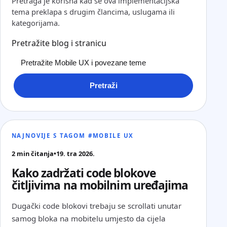
Pretraga je korisna kad se ova implementacijska
tema preklapa s drugim člancima, uslugama ili
kategorijama.
Pretražite blog i stranicu
Pretraži
NAJNOVIJE S TAGOM #MOBILE UX
2 min čitanja
•
19. tra 2026.
Kako zadržati code blokove
čitljivima na mobilnim uređajima
Dugački code blokovi trebaju se scrollati unutar
samog bloka na mobitelu umjesto da cijela