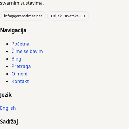
stvarnim sustavima.
info@goranstimac.net
Osijek, Hrvatska, EU
Navigacija
Početna
Čime se bavim
Blog
Pretraga
O meni
Kontakt
Jezik
English
Sadržaj