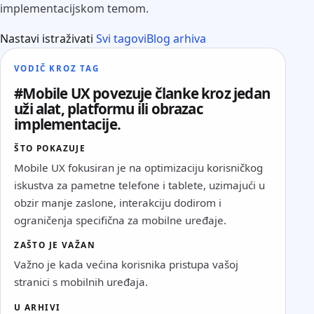
implementacijskom temom.
Nastavi istraživati
Svi tagovi
Blog arhiva
VODIČ KROZ TAG
#Mobile UX povezuje članke kroz jedan
uži alat, platformu ili obrazac
implementacije.
ŠTO POKAZUJE
Mobile UX fokusiran je na optimizaciju korisničkog
iskustva za pametne telefone i tablete, uzimajući u
obzir manje zaslone, interakciju dodirom i
ograničenja specifična za mobilne uređaje.
ZAŠTO JE VAŽAN
Važno je kada većina korisnika pristupa vašoj
stranici s mobilnih uređaja.
U ARHIVI