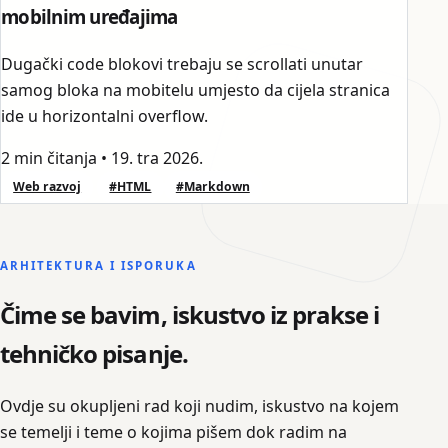
mobilnim uređajima
Dugački code blokovi trebaju se scrollati unutar
samog bloka na mobitelu umjesto da cijela stranica
ide u horizontalni overflow.
2 min čitanja
•
19. tra 2026.
Web razvoj
#HTML
#Markdown
ARHITEKTURA I ISPORUKA
Čime se bavim, iskustvo iz prakse i
tehničko pisanje.
Ovdje su okupljeni rad koji nudim, iskustvo na kojem
se temelji i teme o kojima pišem dok radim na