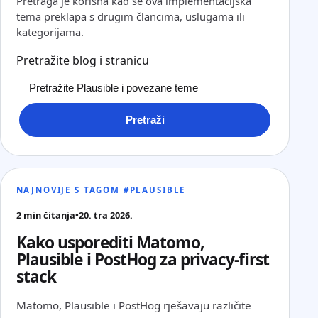
Pretraga je korisna kad se ova implementacijska
tema preklapa s drugim člancima, uslugama ili
kategorijama.
Pretražite blog i stranicu
Pretraži
NAJNOVIJE S TAGOM #PLAUSIBLE
2 min čitanja
•
20. tra 2026.
Kako usporediti Matomo,
Plausible i PostHog za privacy-first
stack
Matomo, Plausible i PostHog rješavaju različite