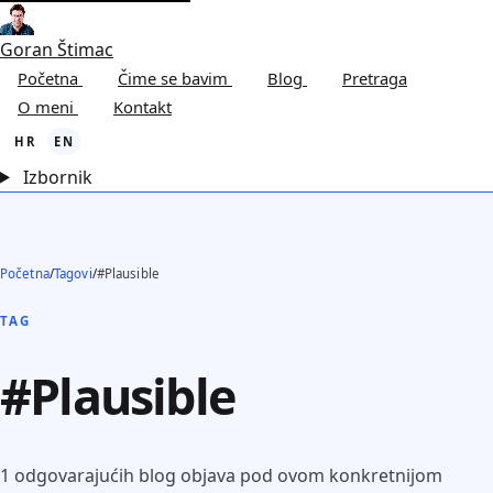
Goran Štimac
Početna
Čime se bavim
Blog
Pretraga
O meni
Kontakt
HR
EN
Izbornik
Početna
/
Tagovi
/
#Plausible
TAG
#Plausible
1 odgovarajućih blog objava pod ovom konkretnijom