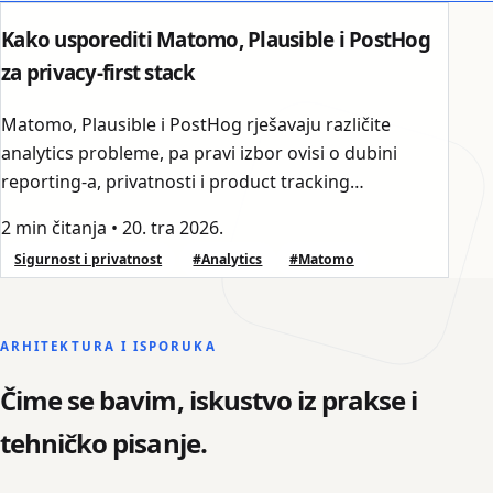
Kako usporediti Matomo, Plausible i PostHog
za privacy-first stack
Matomo, Plausible i PostHog rješavaju različite
analytics probleme, pa pravi izbor ovisi o dubini
reporting-a, privatnosti i product tracking
potrebama.
2 min čitanja
•
20. tra 2026.
Sigurnost i privatnost
#Analytics
#Matomo
ARHITEKTURA I ISPORUKA
Čime se bavim, iskustvo iz prakse i
tehničko pisanje.