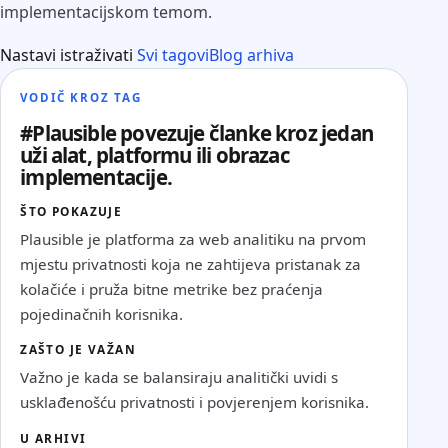
implementacijskom temom.
Nastavi istraživati
Svi tagovi
Blog arhiva
VODIČ KROZ TAG
#Plausible povezuje članke kroz jedan
uži alat, platformu ili obrazac
implementacije.
ŠTO POKAZUJE
Plausible je platforma za web analitiku na prvom
mjestu privatnosti koja ne zahtijeva pristanak za
kolačiće i pruža bitne metrike bez praćenja
pojedinačnih korisnika.
ZAŠTO JE VAŽAN
Važno je kada se balansiraju analitički uvidi s
usklađenošću privatnosti i povjerenjem korisnika.
U ARHIVI