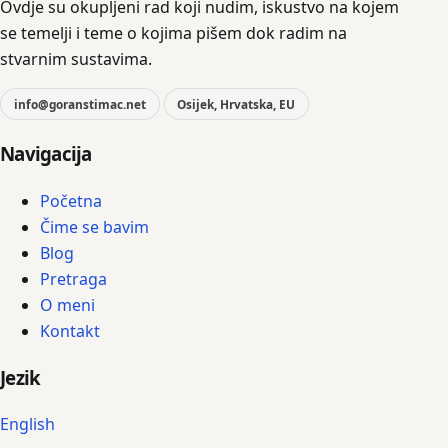
Ovdje su okupljeni rad koji nudim, iskustvo na kojem
se temelji i teme o kojima pišem dok radim na
stvarnim sustavima.
info@goranstimac.net
Osijek, Hrvatska, EU
Navigacija
Početna
Čime se bavim
Blog
Pretraga
O meni
Kontakt
Jezik
English