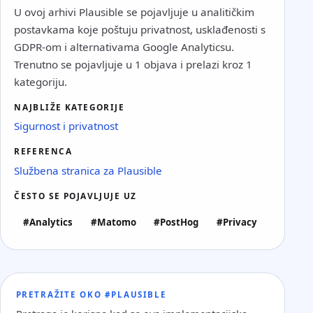
U ovoj arhivi Plausible se pojavljuje u analitičkim
postavkama koje poštuju privatnost, usklađenosti s
GDPR-om i alternativama Google Analyticsu.
Trenutno se pojavljuje u 1 objava i prelazi kroz 1
kategoriju.
NAJBLIŽE KATEGORIJE
Sigurnost i privatnost
REFERENCA
Službena stranica za Plausible
ČESTO SE POJAVLJUJE UZ
#Analytics
#Matomo
#PostHog
#Privacy
PRETRAŽITE OKO #PLAUSIBLE