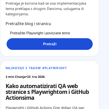
Pretraga je korisna kad se ova implementacijska
tema preklapa s drugim člancima, uslugama ili
kategorijama.
Pretražite blog i stranicu
Pretraži
NAJNOVIJE S TAGOM #PLAYWRIGHT
2 min čitanja
•
23. tra 2026.
Kako automatizirati QA web
stranice s Playwrightom i GitHub
Actionsima
Playwright i GitHub Actions čine dobar QA par