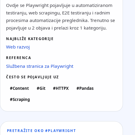
Ovdje se Playwright pojavljuje u automatiziranom
testiranju, web scrapingu, E2E testiranju i radnim
procesima automatizacije preglednika. Trenutno se
pojavljuje u 2 objava i prelazi kroz 1 kategoriju.
NAJBLIŽE KATEGORIJE
Web razvoj
REFERENCA
Službena stranica za Playwright
ČESTO SE POJAVLJUJE UZ
#Content
#Git
#HTTPX
#Pandas
#Scraping
PRETRAŽITE OKO #PLAYWRIGHT