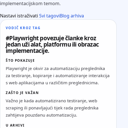
implementacijskom temom.
Nastavi istraživati
Svi tagovi
Blog arhiva
VODIČ KROZ TAG
#Playwright povezuje članke kroz
jedan uži alat, platformu ili obrazac
implementacije.
ŠTO POKAZUJE
Playwright je okvir za automatizaciju preglednika
za testiranje, kopiranje i automatiziranje interakcija
s web aplikacijama u različitim preglednicima.
ZAŠTO JE VAŽAN
Važno je kada automatizirano testiranje, web
scraping ili ponavljajući tijek rada preglednika
zahtijeva pouzdanu automatizaciju.
U ARHIVI