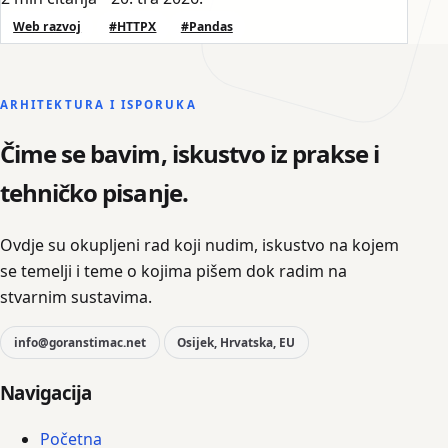
Web razvoj
#HTTPX
#Pandas
ARHITEKTURA I ISPORUKA
Čime se bavim, iskustvo iz prakse i
tehničko pisanje.
Ovdje su okupljeni rad koji nudim, iskustvo na kojem
se temelji i teme o kojima pišem dok radim na
stvarnim sustavima.
info@goranstimac.net
Osijek, Hrvatska, EU
Navigacija
Početna