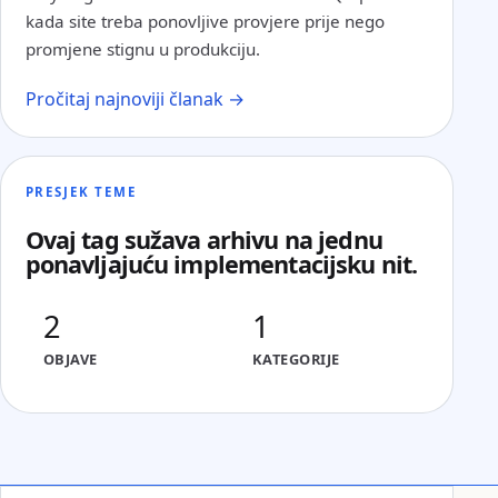
kada site treba ponovljive provjere prije nego
promjene stignu u produkciju.
Pročitaj najnoviji članak →
PRESJEK TEME
Ovaj tag sužava arhivu na jednu
ponavljajuću implementacijsku nit.
2
1
OBJAVE
KATEGORIJE