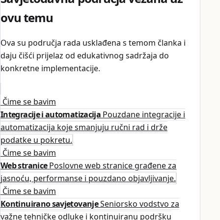
ovu temu
Ova su područja rada usklađena s temom članka i
daju čišći prijelaz od edukativnog sadržaja do
konkretne implementacije.
Čime se bavim
Integracije i automatizacija
Pouzdane integracije i
automatizacija koje smanjuju ručni rad i drže
podatke u pokretu.
Čime se bavim
Web stranice
Poslovne web stranice građene za
jasnoću, performanse i pouzdano objavljivanje.
Čime se bavim
Kontinuirano savjetovanje
Seniorsko vodstvo za
važne tehničke odluke i kontinuiranu podršku