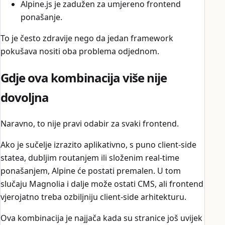
Alpine.js je zadužen za umjereno frontend
ponašanje.
To je često zdravije nego da jedan framework
pokušava nositi oba problema odjednom.
Gdje ova kombinacija više nije
dovoljna
Naravno, to nije pravi odabir za svaki frontend.
Ako je sučelje izrazito aplikativno, s puno client-side
statea, dubljim routanjem ili složenim real-time
ponašanjem, Alpine će postati premalen. U tom
slučaju Magnolia i dalje može ostati CMS, ali frontend
vjerojatno treba ozbiljniju client-side arhitekturu.
Ova kombinacija je najjača kada su stranice još uvijek