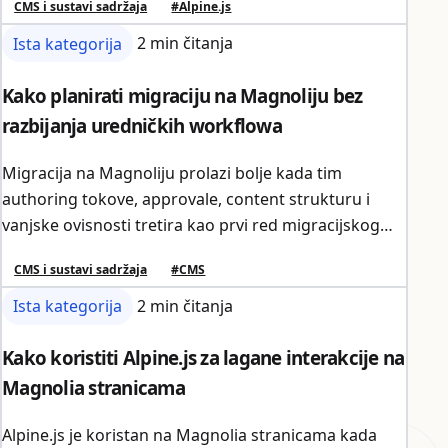
CMS i sustavi sadržaja
#Alpine.js
Ista kategorija
2 min čitanja
Kako planirati migraciju na Magnoliju bez
razbijanja uredničkih workflowa
Migracija na Magnoliju prolazi bolje kada tim
authoring tokove, approvale, content strukturu i
vanjske ovisnosti tretira kao prvi red migracijskog
opsega, a ne kao backend detalje.
CMS i sustavi sadržaja
#CMS
Ista kategorija
2 min čitanja
Kako koristiti Alpine.js za lagane interakcije na
Magnolia stranicama
Alpine.js je koristan na Magnolia stranicama kada