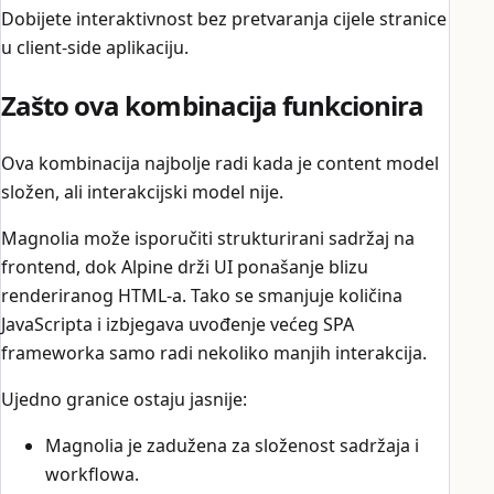
Dobijete interaktivnost bez pretvaranja cijele stranice
u client-side aplikaciju.
Zašto ova kombinacija funkcionira
Ova kombinacija najbolje radi kada je content model
složen, ali interakcijski model nije.
Magnolia može isporučiti strukturirani sadržaj na
frontend, dok Alpine drži UI ponašanje blizu
renderiranog HTML-a. Tako se smanjuje količina
JavaScripta i izbjegava uvođenje većeg SPA
frameworka samo radi nekoliko manjih interakcija.
Ujedno granice ostaju jasnije:
Magnolia je zadužena za složenost sadržaja i
workflowa.