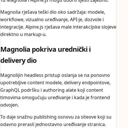
Magnolia rješava teški dio oko sadržaja: modele,
workflowe, vizualno uređivanje, API-je, dozvole i
integracije. Alpine.js rješava male interakcijske slojeve
direktno u markup-u.
Magnolia pokriva urednički i
delivery dio
Magnolijin headless pristup oslanja se na ponovno
upotrebljive content modele, delivery endpointove,
GraphQL podršku i authoring alate koji content
timovima omogućuju uređivanje i kada je frontend
odvojen.
To daje snažnu publishing osnovu za siteove koji su
odavno prerasli jednostavno uređivanje stranica.