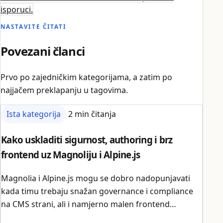
isporuci.
NASTAVITE ČITATI
Povezani članci
Prvo po zajedničkim kategorijama, a zatim po
najjačem preklapanju u tagovima.
Ista kategorija
2 min čitanja
Kako uskladiti sigurnost, authoring i brz
frontend uz Magnoliju i Alpine.js
Magnolia i Alpine.js mogu se dobro nadopunjavati
kada timu trebaju snažan governance i compliance
na CMS strani, ali i namjerno malen frontend
interakcijski sloj.