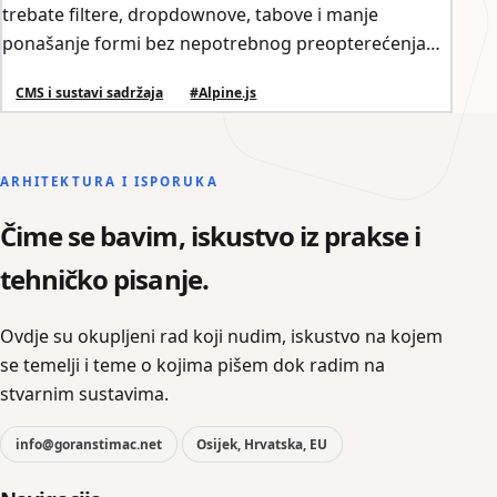
trebate filtere, dropdownove, tabove i manje
ponašanje formi bez nepotrebnog preopterećenja
frontenda.
CMS i sustavi sadržaja
#Alpine.js
ARHITEKTURA I ISPORUKA
Čime se bavim, iskustvo iz prakse i
tehničko pisanje.
Ovdje su okupljeni rad koji nudim, iskustvo na kojem
se temelji i teme o kojima pišem dok radim na
stvarnim sustavima.
info@goranstimac.net
Osijek, Hrvatska, EU