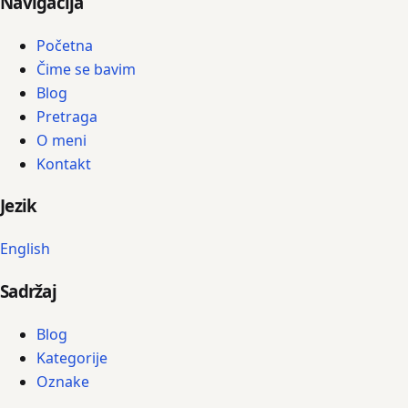
Navigacija
Početna
Čime se bavim
Blog
Pretraga
O meni
Kontakt
Jezik
English
Sadržaj
Blog
Kategorije
Oznake