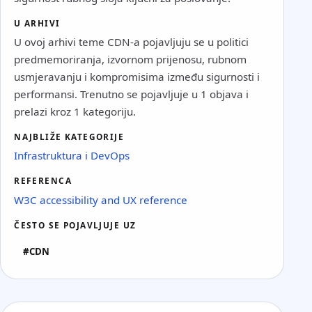
U ARHIVI
U ovoj arhivi teme CDN-a pojavljuju se u politici
predmemoriranja, izvornom prijenosu, rubnom
usmjeravanju i kompromisima između sigurnosti i
performansi. Trenutno se pojavljuje u 1 objava i
prelazi kroz 1 kategoriju.
NAJBLIŽE KATEGORIJE
Infrastruktura i DevOps
REFERENCA
W3C accessibility and UX reference
ČESTO SE POJAVLJUJE UZ
#CDN