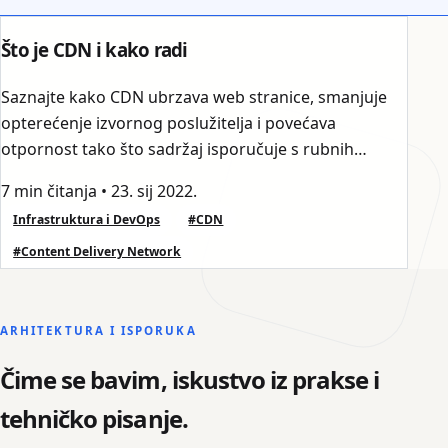
Što je CDN i kako radi
Saznajte kako CDN ubrzava web stranice, smanjuje
opterećenje izvornog poslužitelja i povećava
otpornost tako što sadržaj isporučuje s rubnih
lokacija bližih korisnicima.
7 min čitanja
•
23. sij 2022.
Infrastruktura i DevOps
#CDN
#Content Delivery Network
ARHITEKTURA I ISPORUKA
Čime se bavim, iskustvo iz prakse i
tehničko pisanje.