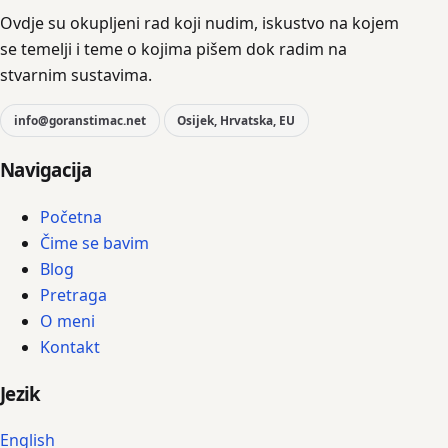
Ovdje su okupljeni rad koji nudim, iskustvo na kojem
se temelji i teme o kojima pišem dok radim na
stvarnim sustavima.
info@goranstimac.net
Osijek, Hrvatska, EU
Navigacija
Početna
Čime se bavim
Blog
Pretraga
O meni
Kontakt
Jezik
English