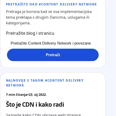
PRETRAŽITE OKO #CONTENT DELIVERY NETWORK
Pretraga je korisna kad se ova implementacijska
tema preklapa s drugim člancima, uslugama ili
kategorijama.
Pretražite blog i stranicu
Pretraži
NAJNOVIJE S TAGOM #CONTENT DELIVERY
NETWORK
7 min čitanja
•
23. sij 2022.
Što je CDN i kako radi
Saznajte kako CDN ubrzava web stranice,