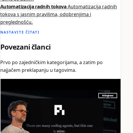
Automatizacija radnih tokova
Automatizacija radnih
tokova s jasnim pravilima, odobrenjima i
preglednošću.
NASTAVITE ČITATI
Povezani članci
Prvo po zajedničkim kategorijama, a zatim po
najjačem preklapanju u tagovima.