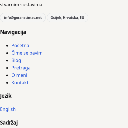
stvarnim sustavima.
info@goranstimac.net
Osijek, Hrvatska, EU
Navigacija
Početna
Čime se bavim
Blog
Pretraga
O meni
Kontakt
Jezik
English
Sadržaj