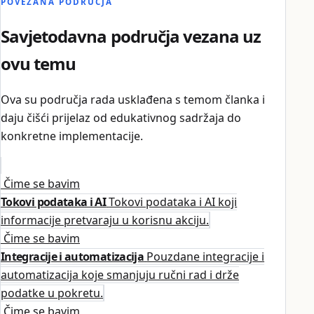
POVEZANA PODRUČJA
Savjetodavna područja vezana uz
ovu temu
Ova su područja rada usklađena s temom članka i
daju čišći prijelaz od edukativnog sadržaja do
konkretne implementacije.
Čime se bavim
Tokovi podataka i AI
Tokovi podataka i AI koji
informacije pretvaraju u korisnu akciju.
Čime se bavim
Integracije i automatizacija
Pouzdane integracije i
automatizacija koje smanjuju ručni rad i drže
podatke u pokretu.
Čime se bavim