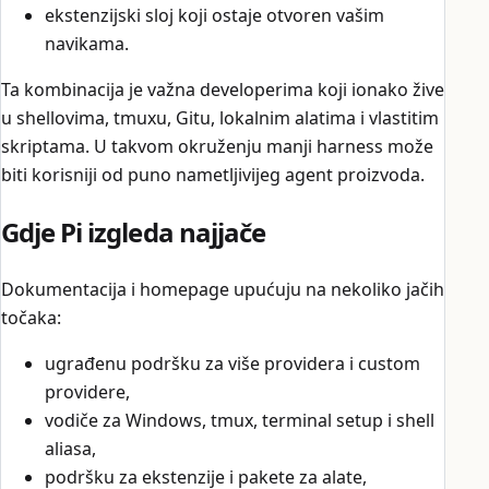
ekstenzijski sloj koji ostaje otvoren vašim
navikama.
Ta kombinacija je važna developerima koji ionako žive
u shellovima, tmuxu, Gitu, lokalnim alatima i vlastitim
skriptama. U takvom okruženju manji harness može
biti korisniji od puno nametljivijeg agent proizvoda.
Gdje Pi izgleda najjače
Dokumentacija i homepage upućuju na nekoliko jačih
točaka:
ugrađenu podršku za više providera i custom
providere,
vodiče za Windows, tmux, terminal setup i shell
aliasa,
podršku za ekstenzije i pakete za alate,