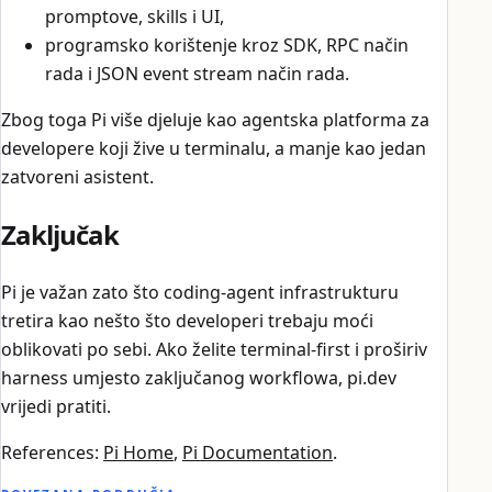
promptove, skills i UI,
programsko korištenje kroz SDK, RPC način
rada i JSON event stream način rada.
Zbog toga Pi više djeluje kao agentska platforma za
developere koji žive u terminalu, a manje kao jedan
zatvoreni asistent.
Zaključak
Pi je važan zato što coding-agent infrastrukturu
tretira kao nešto što developeri trebaju moći
oblikovati po sebi. Ako želite terminal-first i proširiv
harness umjesto zaključanog workflowa, pi.dev
vrijedi pratiti.
References:
Pi Home
,
Pi Documentation
.