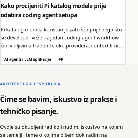
Kako procijeniti Pi katalog modela prije
odabira coding agent setupa
Pi katalog modela koristan je zato što prije nego što
se developer veže uz jedan coding-agent workflow
čini vidljivima tradeoffe oko providera, context limita
i cijene.
AI agenti i LLM aplikacije
#Pi
ARHITEKTURA I ISPORUKA
Čime se bavim, iskustvo iz prakse i
tehničko pisanje.
Ovdje su okupljeni rad koji nudim, iskustvo na kojem
se temelji i teme o kojima pišem dok radim na