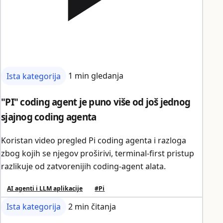
Ista kategorija
1 min gledanja
"PI" coding agent je puno više od još jednog
sjajnog coding agenta
Koristan video pregled Pi coding agenta i razloga
zbog kojih se njegov proširivi, terminal-first pristup
razlikuje od zatvorenijih coding-agent alata.
AI agenti i LLM aplikacije
#Pi
Ista kategorija
2 min čitanja