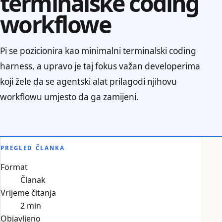
terminalske coding
workflowe
Pi se pozicionira kao minimalni terminalski coding
harness, a upravo je taj fokus važan developerima
koji žele da se agentski alat prilagodi njihovu
workflowu umjesto da ga zamijeni.
PREGLED ČLANKA
Format
Članak
Vrijeme čitanja
2 min
Objavljeno