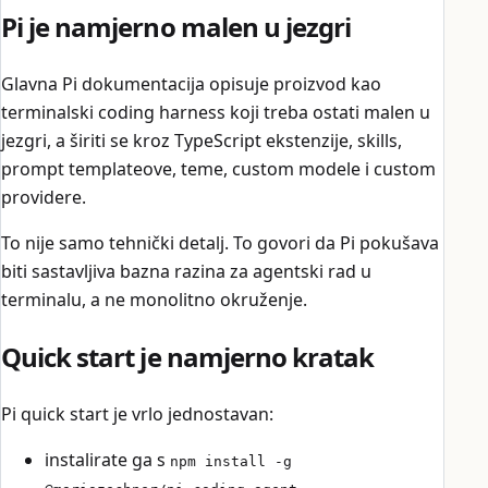
Pi je namjerno malen u jezgri
Glavna Pi dokumentacija opisuje proizvod kao
terminalski coding harness koji treba ostati malen u
jezgri, a širiti se kroz TypeScript ekstenzije, skills,
prompt templateove, teme, custom modele i custom
providere.
To nije samo tehnički detalj. To govori da Pi pokušava
biti sastavljiva bazna razina za agentski rad u
terminalu, a ne monolitno okruženje.
Quick start je namjerno kratak
Pi quick start je vrlo jednostavan:
instalirate ga s
npm install -g