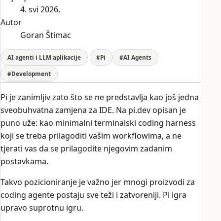
4. svi 2026.
Autor
Goran Štimac
AI agenti i LLM aplikacije
#Pi
#AI Agents
#Development
Pi je zanimljiv zato što se ne predstavlja kao još jedna
sveobuhvatna zamjena za IDE. Na pi.dev opisan je
puno uže: kao minimalni terminalski coding harness
koji se treba prilagoditi vašim workflowima, a ne
tjerati vas da se prilagodite njegovim zadanim
postavkama.
Takvo pozicioniranje je važno jer mnogi proizvodi za
coding agente postaju sve teži i zatvoreniji. Pi igra
upravo suprotnu igru.