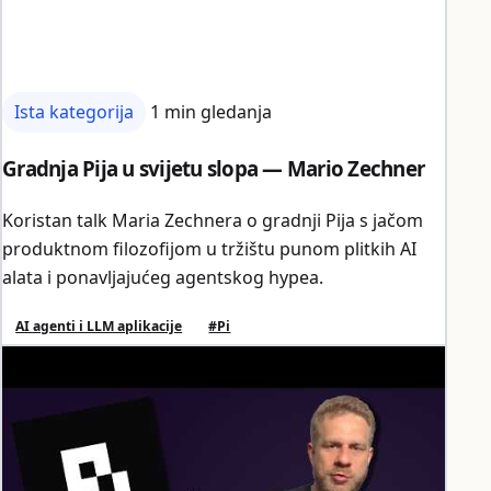
Ista kategorija
1 min gledanja
Gradnja Pija u svijetu slopa — Mario Zechner
Koristan talk Maria Zechnera o gradnji Pija s jačom
produktnom filozofijom u tržištu punom plitkih AI
alata i ponavljajućeg agentskog hypea.
AI agenti i LLM aplikacije
#Pi