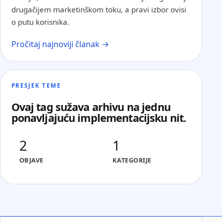
drugačijem marketinškom toku, a pravi izbor ovisi
o putu korisnika.
Pročitaj najnoviji članak →
PRESJEK TEME
Ovaj tag sužava arhivu na jednu
ponavljajuću implementacijsku nit.
2
1
OBJAVE
KATEGORIJE