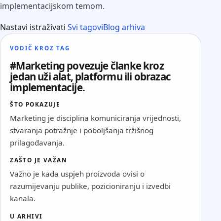
implementacijskom temom.
Nastavi istraživati
Svi tagovi
Blog arhiva
VODIČ KROZ TAG
#Marketing povezuje članke kroz
jedan uži alat, platformu ili obrazac
implementacije.
ŠTO POKAZUJE
Marketing je disciplina komuniciranja vrijednosti,
stvaranja potražnje i poboljšanja tržišnog
prilagođavanja.
ZAŠTO JE VAŽAN
Važno je kada uspjeh proizvoda ovisi o
razumijevanju publike, pozicioniranju i izvedbi
kanala.
U ARHIVI