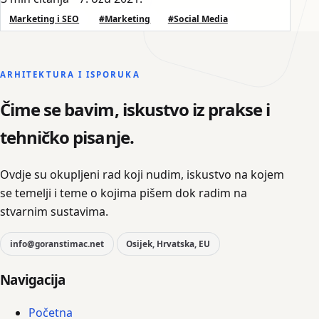
Marketing i SEO
#Marketing
#Social Media
ARHITEKTURA I ISPORUKA
Čime se bavim, iskustvo iz prakse i
tehničko pisanje.
Ovdje su okupljeni rad koji nudim, iskustvo na kojem
se temelji i teme o kojima pišem dok radim na
stvarnim sustavima.
info@goranstimac.net
Osijek, Hrvatska, EU
Navigacija
Početna