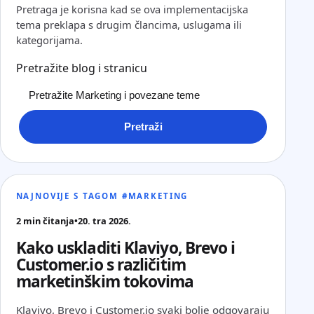
Pretraga je korisna kad se ova implementacijska
tema preklapa s drugim člancima, uslugama ili
kategorijama.
Pretražite blog i stranicu
Pretraži
NAJNOVIJE S TAGOM #MARKETING
2 min čitanja
•
20. tra 2026.
Kako uskladiti Klaviyo, Brevo i
Customer.io s različitim
marketinškim tokovima
Klaviyo, Brevo i Customer.io svaki bolje odgovaraju