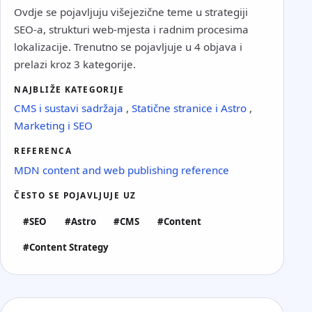
Ovdje se pojavljuju višejezične teme u strategiji
SEO-a, strukturi web-mjesta i radnim procesima
lokalizacije. Trenutno se pojavljuje u 4 objava i
prelazi kroz 3 kategorije.
NAJBLIŽE KATEGORIJE
CMS i sustavi sadržaja
,
Statične stranice i Astro
,
Marketing i SEO
REFERENCA
MDN content and web publishing reference
ČESTO SE POJAVLJUJE UZ
#SEO
#Astro
#CMS
#Content
#Content Strategy