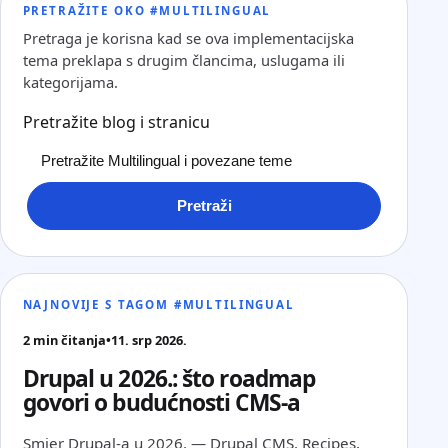
PRETRAŽITE OKO #MULTILINGUAL
Pretraga je korisna kad se ova implementacijska
tema preklapa s drugim člancima, uslugama ili
kategorijama.
Pretražite blog i stranicu
Pretraži
NAJNOVIJE S TAGOM #MULTILINGUAL
2 min čitanja
•
11. srp 2026.
Drupal u 2026.: što roadmap
govori o budućnosti CMS-a
Smjer Drupal-a u 2026. — Drupal CMS, Recipes,