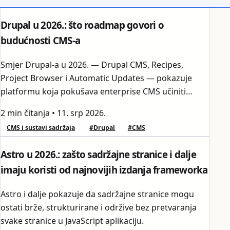
Drupal u 2026.: što roadmap govori o
budućnosti CMS-a
Smjer Drupal-a u 2026. — Drupal CMS, Recipes,
Project Browser i Automatic Updates — pokazuje
platformu koja pokušava enterprise CMS učiniti
lakšim, a ne manjim.
2 min čitanja
•
11. srp 2026.
CMS i sustavi sadržaja
#Drupal
#CMS
Astro u 2026.: zašto sadržajne stranice i dalje
imaju koristi od najnovijih izdanja frameworka
Astro i dalje pokazuje da sadržajne stranice mogu
ostati brže, strukturirane i održive bez pretvaranja
svake stranice u JavaScript aplikaciju.