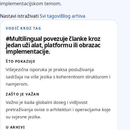
implementacijskom temom.
Nastavi istraživati
Svi tagovi
Blog arhiva
VODIČ KROZ TAG
#Multilingual povezuje članke kroz
jedan uži alat, platformu ili obrazac
implementacije.
ŠTO POKAZUJE
Višejezična isporuka je praksa posluživanja
sadržaja na više jezika s koherentnom strukturom i
namjerom.
ZAŠTO JE VAŽAN
Važno je kada globalni doseg i vidljivost
pretraživanja ovise o arhitekturi i operacijama koje
su svjesne jezika.
U ARHIVI