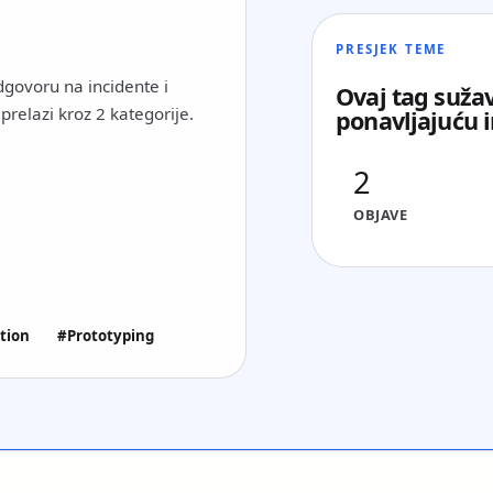
PRESJEK TEME
dgovoru na incidente i
Ovaj tag suža
prelazi kroz 2 kategorije.
ponavljajuću 
2
OBJAVE
tion
#Prototyping