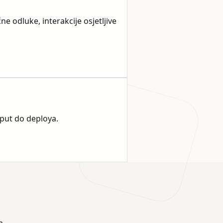
e odluke, interakcije osjetljive
 put do deploya.