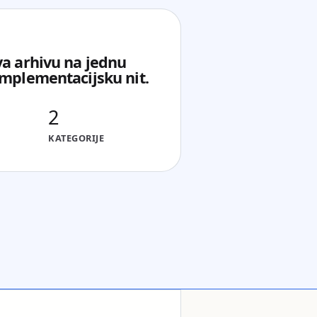
va arhivu na jednu
implementacijsku nit.
2
KATEGORIJE