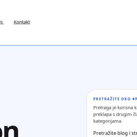
ni
Kontakt
PRETRAŽITE OKO 
Pretraga je korisna 
preklapa s drugim čl
on
kategorijama.
Pretražite blog i s