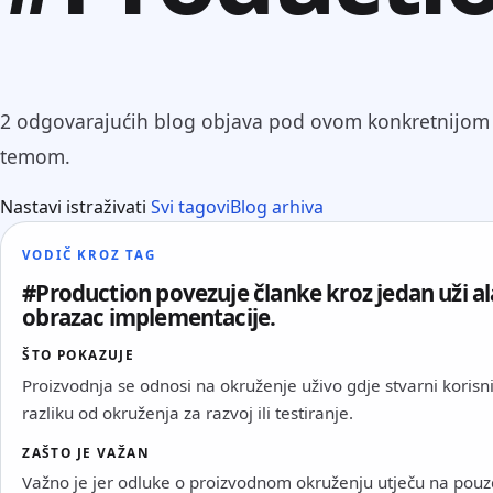
2 odgovarajućih blog objava pod ovom konkretnijom
temom.
Nastavi istraživati
Svi tagovi
Blog arhiva
VODIČ KROZ TAG
#Production povezuje članke kroz jedan uži ala
obrazac implementacije.
ŠTO POKAZUJE
Proizvodnja se odnosi na okruženje uživo gdje stvarni korisnic
razliku od okruženja za razvoj ili testiranje.
ZAŠTO JE VAŽAN
Važno je jer odluke o proizvodnom okruženju utječu na pouz